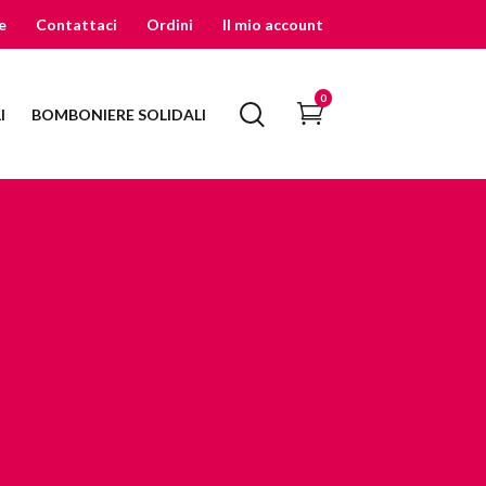
e
Contattaci
Ordini
Il mio account
0
I
BOMBONIERE SOLIDALI