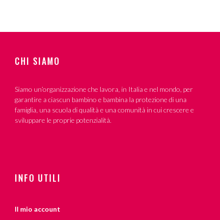
CHI SIAMO
Siamo un’organizzazione che lavora, in Italia e nel mondo, per
garantire a ciascun bambino e bambina la protezione di una
famiglia, una scuola di qualità e una comunità in cui crescere e
sviluppare le proprie potenzialità.
INFO UTILI
Il mio account